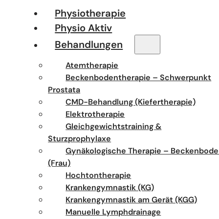
Physiotherapie
Physio Aktiv
Behandlungen
Atemtherapie
Beckenbodentherapie – Schwerpunkt
Prostata
CMD-Behandlung (Kiefertherapie)
Elektrotherapie
Gleichgewichtstraining &
Sturzprophylaxe
Gynäkologische Therapie – Beckenbod
(Frau)
Hochtontherapie
Krankengymnastik (KG)
Krankengymnastik am Gerät (KGG)
Manuelle Lymphdrainage