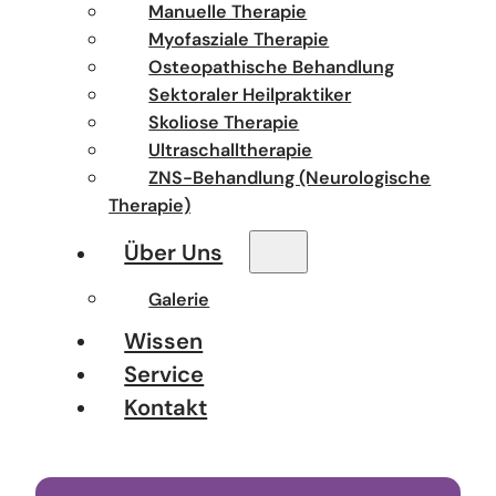
Manuelle Therapie
Myofasziale Therapie
Osteopathische Behandlung
Sektoraler Heilpraktiker
Skoliose Therapie
Ultraschalltherapie
ZNS-Behandlung (Neurologische
Therapie)
Über Uns
Galerie
Wissen
Service
Kontakt