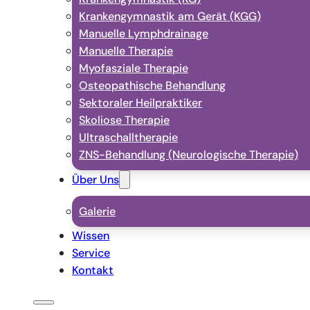
Krankengymnastik am Gerät (KGG)
Manuelle Lymphdrainage
Manuelle Therapie
Myofasziale Therapie
Osteopathische Behandlung
Sektoraler Heilpraktiker
Skoliose Therapie
Ultraschalltherapie
ZNS-Behandlung (Neurologische Therapie)
Über Uns
Galerie
Wissen
Service
Kontakt