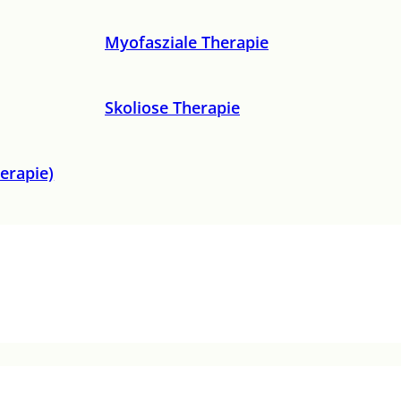
Myofasziale Therapie
Skoliose Therapie
erapie)