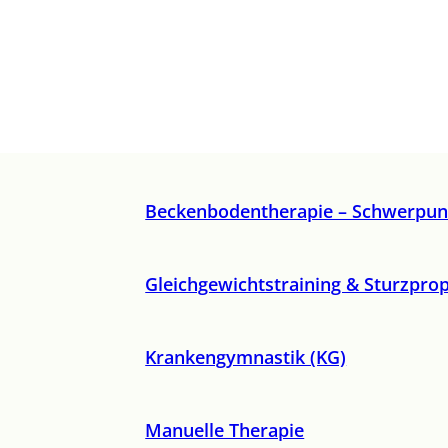
Beckenbodentherapie – Schwerpun
Gleichgewichtstraining & Sturzpro
Krankengymnastik (KG)
Manuelle Therapie