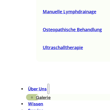
Manuelle Lymphdrainage
Osteopathische Behandlung
Ultraschalltherapie
Über Uns
Galerie
Wissen