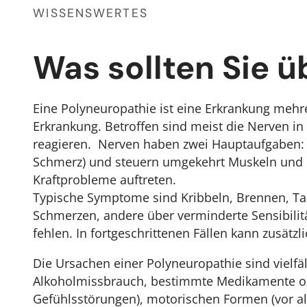
WISSENSWERTES
Was sollten Sie 
Eine Polyneuropathie ist eine Erkrankung mehrer
Erkrankung. Betroffen sind meist die Nerven i
reagieren. Nerven haben zwei Hauptaufgaben: 
Schmerz) und steuern umgekehrt Muskeln und 
Kraftprobleme auftreten.
Typische Symptome sind Kribbeln, Brennen, Tau
Schmerzen, andere über verminderte Sensibili
fehlen. In fortgeschrittenen Fällen kann zusät
Die Ursachen einer Polyneuropathie sind vielfä
Alkoholmissbrauch, bestimmte Medikamente od
Gefühlsstörungen), motorischen Formen (vor a