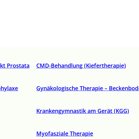
kt Prostata
CMD-Behandlung (Kiefertherapie)
phylaxe
Gynäkologische Therapie – Beckenbod
Krankengymnastik am Gerät (KGG)
Myofasziale Therapie