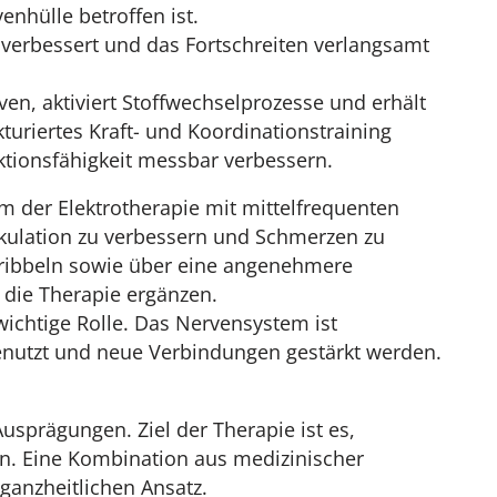
nhülle betroffen ist.
 verbessert und das Fortschreiten verlangsamt
ven, aktiviert Stoffwechselprozesse und erhält
kturiertes Kraft- und Koordinationstraining
ktionsfähigkeit messbar verbessern.
m der Elektrotherapie mit mittelfrequenten
zirkulation zu verbessern und Schmerzen zu
Kribbeln sowie über eine angenehmere
d die Therapie ergänzen.
ichtige Rolle. Das Nervensystem ist
enutzt und neue Verbindungen gestärkt werden.
sprägungen. Ziel der Therapie ist es,
en. Eine Kombination aus medizinischer
ganzheitlichen Ansatz.