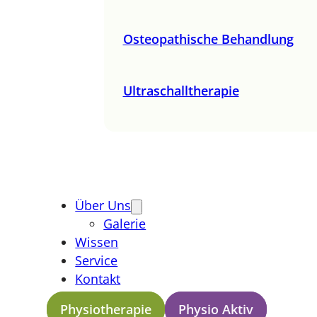
Osteopathische Behandlung
Ultraschalltherapie
Über Uns
Galerie
Wissen
Service
Kontakt
Physiotherapie
Physio Aktiv