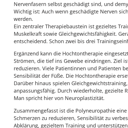
Nervenfasern selbst geschädigt sind, und demy
Wichtig ist: Auch wenn geschädigte Nerven sic
werden.
Ein zentraler Therapiebaustein ist gezieltes Tr
Muskelkraft sowie Gleichgewichtsfähigkeit. Gera
entscheidend. Schon zwei bis drei Trainingsei
Ergänzend kann die Hochtontherapie eingesetzt
Strömen, die tief ins Gewebe eindringen. Ziel i
reduzieren. Viele Patientinnen und Patienten
Sensibilität der Füße. Die Hochtontherapie erse
Darüber hinaus spielen Gleichgewichtstrainin
anpassungsfähig. Durch wiederholte, gezielte
Man spricht hier von Neuroplastizität.
Zusammengefasst ist die Polyneuropathie eine 
Schmerzen zu reduzieren, Sensibilität zu verbe
Abklärung, gezieltem Training und unterstützen