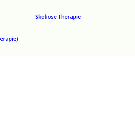
Skoliose Therapie
erapie)