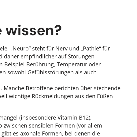
e wissen?
le, „Neuro“ steht für Nerv und „Pathie“ für
nd daher empfindlicher auf Störungen
m Beispiel Berührung, Temperatur oder
en sowohl Gefühlsstörungen als auch
n. Manche Betroffene berichten über stechende
 weil wichtige Rückmeldungen aus den Füßen
inmangel (insbesondere Vitamin B12),
 zwischen sensiblen Formen (vor allem
gibt es axonale Formen, bei denen die